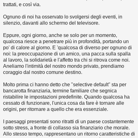
trattati, e così via.
Ognuno di noi ha osservato lo svolgersi degli eventi, in
silenzio, davanti allo schermo del televisore.
Eppure, ogni giorno, anche se solo per un momento,
qualcosa riesce a penetrare più in profondità, portando un
po' di calore al giorno. E 'qualcosa di diverso per ognuno di
noi: la preoccupazione di un amico, una pacca sulla spalla
al lavoro, la solidarietà e l'affetto tra chi si ritrova come noi.
Aneliamo l'intimità del nostro mondo privato, prendiamo
coraggio dal nostro comune destino.
Molto prima ci hanno detto che "selective default" sta per
bancarotta finanziaria, termine familiare che segnica
ristabilire le impostazioni predefinite. Quando qualcosa ha
cessato di funzionare, l'unica cosa da fare è tornare alle
origini, per ritornare a quello che era essenziale.
I paesaggi presentati sono ritratti di un paese costantemente
sotto stress, a fronte di collasso sia finanziario che morale.
Allo stesso tempo, rappresentano un ritorno caratteristiche di