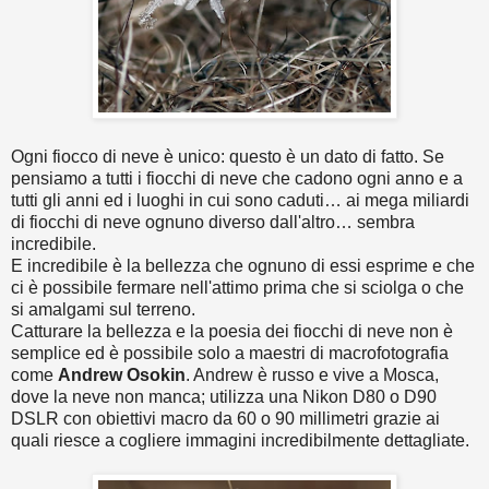
Ogni fiocco di neve è unico: questo è un dato di fatto. Se
pensiamo a tutti i fiocchi di neve che cadono ogni anno e a
tutti gli anni ed i luoghi in cui sono caduti… ai mega miliardi
di fiocchi di neve ognuno diverso dall'altro… sembra
incredibile.
E incredibile è la bellezza che ognuno di essi esprime e che
ci è possibile fermare nell'attimo prima che si sciolga o che
si amalgami sul terreno.
Catturare la bellezza e la poesia dei fiocchi di neve non è
semplice ed è possibile solo a maestri di macrofotografia
come
Andrew Osokin
. Andrew è russo e vive a Mosca,
dove la neve non manca; utilizza una Nikon D80 o D90
DSLR con obiettivi macro da 60 o 90 millimetri grazie ai
quali riesce a cogliere immagini incredibilmente dettagliate.