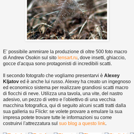
E' possibile ammirare la produzione di oltre 500 foto macro
di Andrew Osokin sul sito
lensart.ru
, dove insetti, ghiaccio,
gocce d'acqua sono protagonisti di incredibili scatti.
Il secondo fotografo che vogliamo presentarvi è
Alexey
Kljatov
ed è anche lui russo. Alexey ha creato un ingegnoso
ed economico sistema per realizzare grandiosi scatti macro
di fiocchi di neve. Utilizza una tavola, una vite, del nastro
adesivo, un pezzo di vetro e l'obiettivo di una vecchia
macchina fotografica, qui di seguito alcuni scatti tratti dalla
sua galleria su Flickr: se volete provare a emulare la sua
impresa potete trovare tutte le informazioni su come
costruirvi l'attrezzatura sul
suo blog a questo link
.