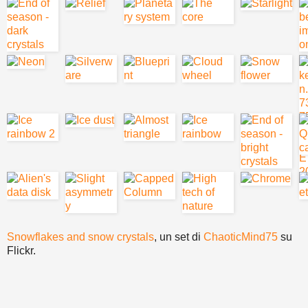
Snowflakes and snow crystals
, un set di
ChaoticMind75
su
Flickr.