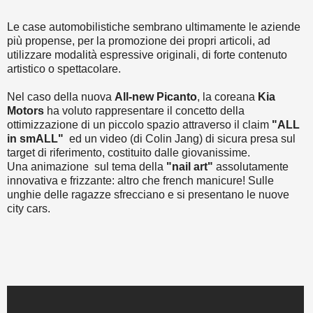
Le case automobilistiche sembrano ultimamente le aziende
più propense, per la promozione dei propri articoli, ad
utilizzare modalità espressive originali, di forte contenuto
artistico o spettacolare.
Nel caso della nuova
All-new Picanto
, la coreana
Kia
Motors
ha voluto rappresentare il concetto della
ottimizzazione di un piccolo spazio attraverso il claim
"ALL
in smALL"
ed un video (di Colin Jang) di sicura presa sul
target di riferimento, costituito dalle giovanissime.
Una animazione sul tema della
"nail art"
assolutamente
innovativa e frizzante: altro che french manicure! Sulle
unghie delle ragazze sfrecciano e si presentano le nuove
city cars.