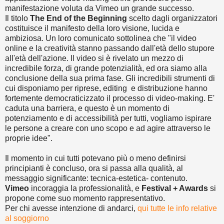
manifestazione voluta da Vimeo un grande successo.
Il titolo
The End of the Beginning
scelto dagli organizzatori
costituisce il manifesto della loro visione, lucida e
ambiziosa. Un loro comunicato sottolinea che "il video
online e la creatività stanno passando dall'età dello stupore
all'età dell'azione. Il video si è rivelato un mezzo di
incredibile forza, di grande potenzialità, ed ora siamo alla
conclusione della sua prima fase. Gli incredibili strumenti di
cui disponiamo per riprese, editing e distribuzione hanno
fortemente democraticizzato il processo di video-making. E'
caduta una barriera, e questo è un momento di
potenziamento e di accessibilità per tutti, vogliamo ispirare
le persone a creare con uno scopo e ad agire attraverso le
proprie idee".
Il momento in cui tutti potevano più o meno definirsi
principianti è concluso, ora si passa alla qualità, al
messaggio significante: tecnica-estetica- contenuto.
Vimeo
incoraggia la professionalità, e
Festival + Awards
si
propone come suo momento rappresentativo.
Per chi avesse intenzione di andarci,
qui tutte le info relative
al soggiorno