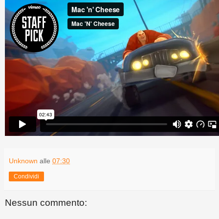
Unknown
alle
07:30
Condividi
Nessun commento: