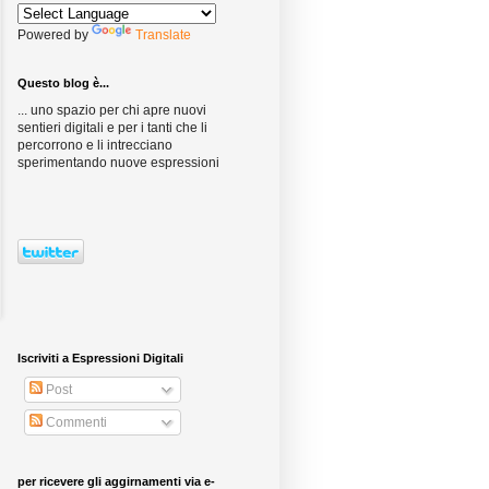
Powered by
Translate
Questo blog è...
... uno spazio per chi apre nuovi
sentieri digitali e per i tanti che li
percorrono e li intrecciano
sperimentando nuove espressioni
Iscriviti a Espressioni Digitali
Post
Commenti
per ricevere gli aggirnamenti via e-