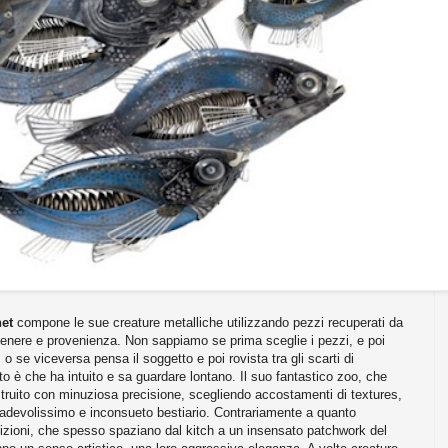
et
compone le sue creature metalliche utilizzando pezzi recuperati da
genere e provenienza. Non sappiamo se prima sceglie i pezzi, e poi
o se viceversa pensa il soggetto e poi rovista tra gli scarti di
to è che ha intuito e sa guardare lontano. Il suo fantastico zoo, che
 costruito con minuziosa precisione, scegliendo accostamenti di textures,
adevolissimo e inconsueto bestiario. Contrariamente a quanto
izioni, che spesso spaziano dal kitch a un insensato patchwork del