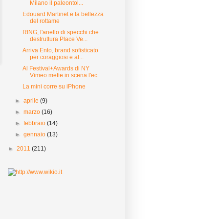
Milano il paleontol...
Edouard Martinet e la bellezza
del rottame
RING, l'anello di specchi che
destruttura Place Ve...
Arriva Ento, brand sofisticato
per coraggiosi e al...
Al Festival+Awards di NY
Vimeo mette in scena l'ec...
La mini corre su iPhone
►
aprile
(9)
►
marzo
(16)
►
febbraio
(14)
►
gennaio
(13)
►
2011
(211)