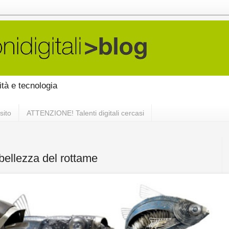
vità e tecnologia
sito
ATTENZIONE! Talenti digitali cercasi
bellezza del rottame