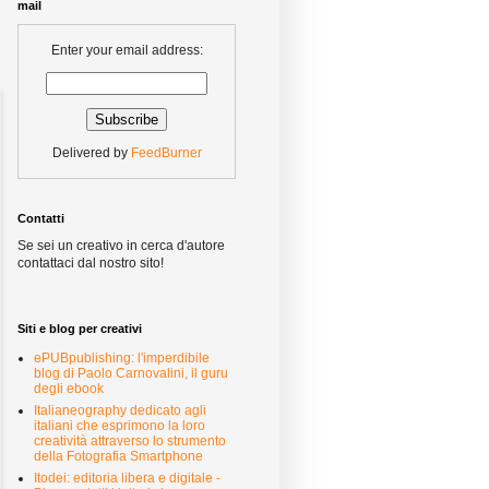
mail
Enter your email address:
Delivered by
FeedBurner
Contatti
Se sei un creativo in cerca d'autore
contattaci dal nostro sito!
Siti e blog per creativi
ePUBpublishing: l'imperdibile
blog di Paolo Carnovalini, il guru
degli ebook
Italianeography dedicato agli
italiani che esprimono la loro
creatività attraverso lo strumento
della Fotografia Smartphone
Itodei: editoria libera e digitale -