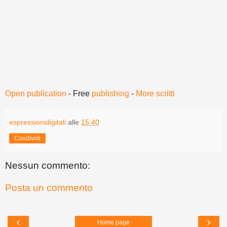
Open publication
- Free
publishing
-
More scritti
espressionidigitali
alle
15:40
Condividi
Nessun commento:
Posta un commento
‹
›
Home page