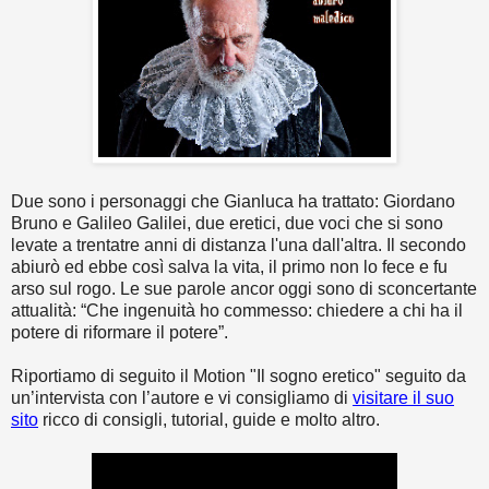
Due sono i personaggi che Gianluca ha trattato: Giordano
Bruno e Galileo Galilei, due eretici, due voci che si sono
levate a trentatre anni di distanza l'una dall'altra. Il secondo
abiurò ed ebbe così salva la vita, il primo non lo fece e fu
arso sul rogo. Le sue parole ancor oggi sono di sconcertante
attualità: “Che ingenuità ho commesso: chiedere a chi ha il
potere di riformare il potere”.
Riportiamo di seguito il Motion "Il sogno eretico" seguito da
un’intervista con l’autore e vi consigliamo di
visitare il suo
sito
ricco di consigli, tutorial, guide e molto altro.