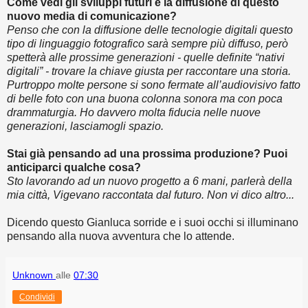
Come vedi gli sviluppi futuri e la diffusione di questo
nuovo media di comunicazione?
Penso che con la diffusione delle tecnologie digitali questo
tipo di linguaggio fotografico sarà sempre più diffuso, però
spetterà alle prossime generazioni - quelle definite “nativi
digitali” - trovare la chiave giusta per raccontare una storia.
Purtroppo molte persone si sono fermate all’audiovisivo fatto
di belle foto con una buona colonna sonora ma con poca
drammaturgia. Ho davvero molta fiducia nelle nuove
generazioni, lasciamogli spazio.
Stai già pensando ad una prossima produzione? Puoi
anticiparci qualche cosa?
Sto lavorando ad un nuovo progetto a 6 mani, parlerà della
mia città, Vigevano raccontata dal futuro. Non vi dico altro...
Dicendo questo Gianluca sorride e i suoi occhi si illuminano
pensando alla nuova avventura che lo attende.
Unknown
alle
07:30
Condividi