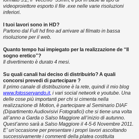
videoproiettore esporto il file .exe nelle varie risoluzioni
inferiori.
I tuoi lavori sono in HD?
Partono dal Full hd fino ad arrivare al filmato in bassa
risoluzione per il web.
Quanto tempo hai impiegato per la realizzazione de “Il
sogno eretico”?
Il divertimento è durato 4 mesi.
Su quali canali hai deciso di distribuirlo? A quali
concorsi prevedi di partecipare ?
Il primo canale di distribuzione è la rete, quindi il mio blog
www.fotosservando.it,
i vari social network e youtube. Una
delle cose più importanti per chi si cimenta nella
realizzazione di Motion, è partecipare al Seminario DIAF
(Dipartimento Audiovisivi Fotografici) che si tiene una volta
all’anno a Garda o Salso Maggiore all’inizio di autunno.
Quest’anno sarà a Salso Maggiore il 4-5-6 Novembre 2011.
E’ un’occasione per presentare i propri lavori ascoltando
successivamente i commenti della platea costituita