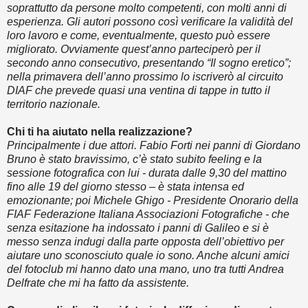
soprattutto da persone molto competenti, con molti anni di
esperienza. Gli autori possono così verificare la validità del
loro lavoro e come, eventualmente, questo può essere
migliorato. Ovviamente quest’anno parteciperò per il
secondo anno consecutivo, presentando “Il sogno eretico”;
nella primavera dell’anno prossimo lo iscriverò al circuito
DIAF che prevede quasi una ventina di tappe in tutto il
territorio nazionale.
Chi ti ha aiutato nella realizzazione?
Principalmente i due attori. Fabio Forti nei panni di Giordano
Bruno è stato bravissimo, c’è stato subito feeling e la
sessione fotografica con lui - durata dalle 9,30 del mattino
fino alle 19 del giorno stesso – è stata intensa ed
emozionante; poi Michele Ghigo - Presidente Onorario della
FIAF Federazione Italiana Associazioni Fotografiche - che
senza esitazione ha indossato i panni di Galileo e si è
messo senza indugi dalla parte opposta dell’obiettivo per
aiutare uno sconosciuto quale io sono. Anche alcuni amici
del fotoclub mi hanno dato una mano, uno tra tutti Andrea
Delfrate che mi ha fatto da assistente.