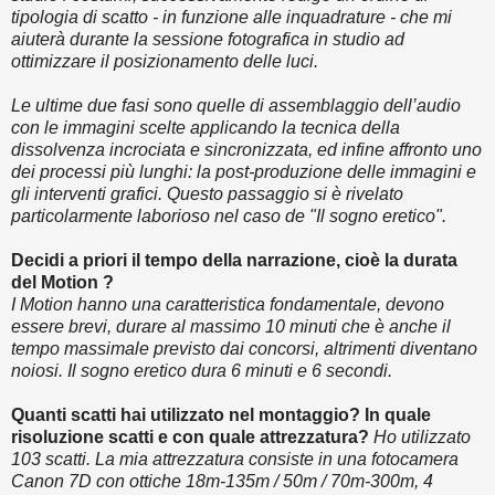
tipologia di scatto - in funzione alle inquadrature - che mi
aiuterà durante la sessione fotografica in studio ad
ottimizzare il posizionamento delle luci.
Le ultime due fasi sono quelle di assemblaggio dell’audio
con le immagini scelte applicando la tecnica della
dissolvenza incrociata e sincronizzata, ed infine affronto uno
dei processi più lunghi: la post-produzione delle immagini e
gli interventi grafici. Questo passaggio si è rivelato
particolarmente laborioso nel caso de "Il sogno eretico".
Decidi a priori il tempo della narrazione, cioè la durata
del Motion ?
I Motion hanno una caratteristica fondamentale, devono
essere brevi, durare al massimo 10 minuti che è anche il
tempo massimale previsto dai concorsi, altrimenti diventano
noiosi. Il sogno eretico dura 6 minuti e 6 secondi.
Quanti scatti hai utilizzato nel montaggio? In quale
risoluzione scatti e con quale attrezzatura?
Ho utilizzato
103 scatti. La mia attrezzatura consiste in una fotocamera
Canon 7D con ottiche 18m-135m / 50m / 70m-300m, 4