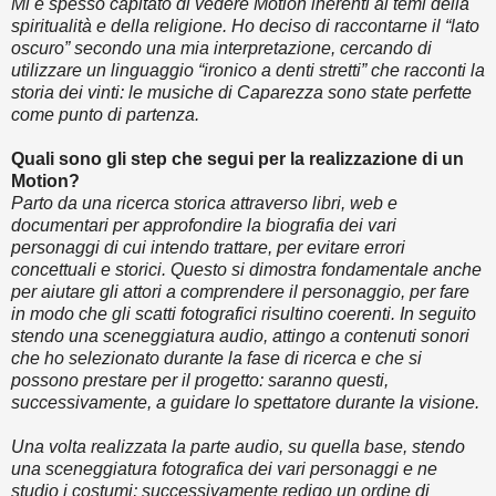
Mi è spesso capitato di vedere Motion inerenti al temi della
spiritualità e della religione. Ho deciso di raccontarne il “lato
oscuro” secondo una mia interpretazione, cercando di
utilizzare un linguaggio “ironico a denti stretti” che racconti la
storia dei vinti: le musiche di Caparezza sono state perfette
come punto di partenza.
Quali sono gli step che segui per la realizzazione di un
Motion?
Parto da una ricerca storica attraverso libri, web e
documentari per approfondire la biografia dei vari
personaggi di cui intendo trattare, per evitare errori
concettuali e storici. Questo si dimostra fondamentale anche
per aiutare gli attori a comprendere il personaggio, per fare
in modo che gli scatti fotografici risultino coerenti. In seguito
stendo una sceneggiatura audio, attingo a contenuti sonori
che ho selezionato durante la fase di ricerca e che si
possono prestare per il progetto: saranno questi,
successivamente, a guidare lo spettatore durante la visione.
Una volta realizzata la parte audio, su quella base, stendo
una sceneggiatura fotografica dei vari personaggi e ne
studio i costumi; successivamente redigo un ordine di