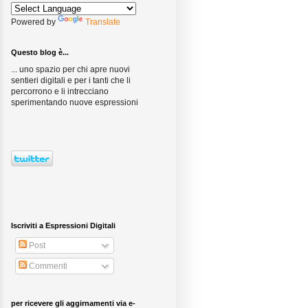
Powered by
Translate
Questo blog è...
... uno spazio per chi apre nuovi
sentieri digitali e per i tanti che li
percorrono e li intrecciano
sperimentando nuove espressioni
Iscriviti a Espressioni Digitali
Post
Commenti
per ricevere gli aggirnamenti via e-