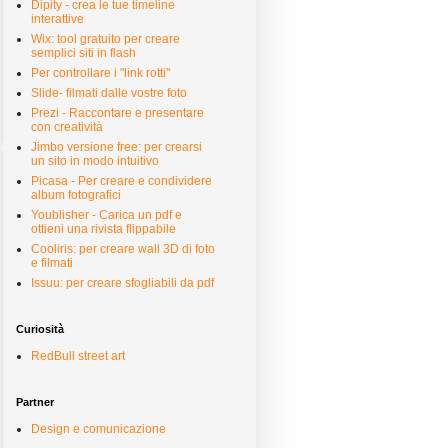
Dipity - crea le tue timeline
interattive
Wix: tool gratuito per creare
semplici siti in flash
Per controllare i "link rotti"
Slide- filmati dalle vostre foto
Prezi - Raccontare e presentare
con creatività
Jimbo versione free: per crearsi
un sito in modo intuitivo
Picasa - Per creare e condividere
album fotografici
Youblisher - Carica un pdf e
ottieni una rivista flippabile
Cooliris: per creare wall 3D di foto
e filmati
Issuu: per creare sfogliabili da pdf
Curiosità
RedBull street art
Partner
Design e comunicazione