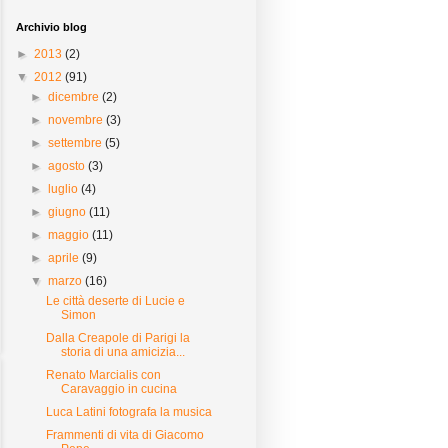
Archivio blog
►
2013
(2)
▼
2012
(91)
►
dicembre
(2)
►
novembre
(3)
►
settembre
(5)
►
agosto
(3)
►
luglio
(4)
►
giugno
(11)
►
maggio
(11)
►
aprile
(9)
▼
marzo
(16)
Le città deserte di Lucie e
Simon
Dalla Creapole di Parigi la
storia di una amicizia...
Renato Marcialis con
Caravaggio in cucina
Luca Latini fotografa la musica
Frammenti di vita di Giacomo