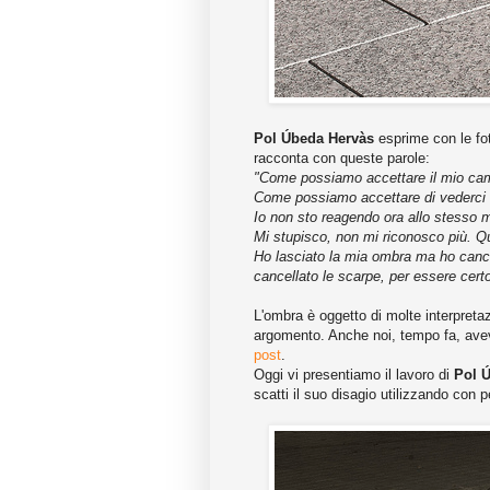
Pol Úbeda Hervàs
esprime con le fot
racconta con queste parole:
"Come possiamo accettare il mio c
Come possiamo accettare di vederci i
Io non sto reagendo ora allo stesso mo
Mi stupisco, non mi riconosco più. 
Ho lasciato la mia ombra ma ho cance
cancellato le scarpe, per essere cert
L'ombra è oggetto di molte interpretazi
argomento. Anche noi, tempo fa, ave
post
.
Oggi vi presentiamo il lavoro di
Pol 
scatti il suo disagio utilizzando con 