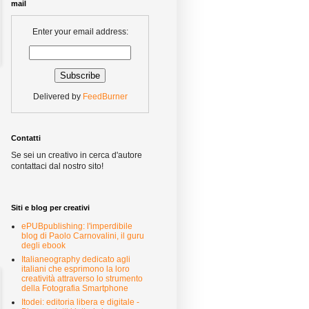
mail
Enter your email address:
Delivered by
FeedBurner
Contatti
Se sei un creativo in cerca d'autore
contattaci dal nostro sito!
Siti e blog per creativi
ePUBpublishing: l'imperdibile
blog di Paolo Carnovalini, il guru
degli ebook
Italianeography dedicato agli
italiani che esprimono la loro
creatività attraverso lo strumento
della Fotografia Smartphone
Itodei: editoria libera e digitale -