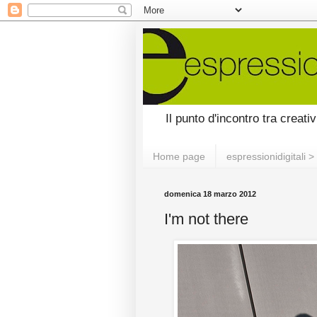
Il punto d'incontro tra creati
Home page
espressionidigitali > 
domenica 18 marzo 2012
I'm not there