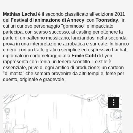
Mathias Lachal
è il secondo classificato all'edizione 2011
del
Festival di animazione di Annecy
con
Toonsday
, in
cui un curioso personaggio "gommoso" e impacciato
partecipa, con scarso successo, al casting per ottenere la
parte di un ballerino messicano, lanciandosi nella seconda
prova in una interpretazione acrobatica e surreale. In bianco
e nero, con un tratto grafico semplice ed espressivo Lachal,
diplomato in cortometraggio alla
Emile Cohl
di Lyon,
rappresenta con ironia un tenero sconfitto. Lo stile è
essenziale, privo di ogni artifico di produzione; un cartoon
"di matita" che sembra provenire da altri tempi e, forse per
questo, originale e gradevole .