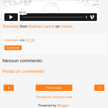
Toonsday
from
Mathias Lachal
on
Vimeo
.
Unknown
alle
07:30
Condividi
Nessun commento:
Posta un commento
‹
›
Home page
Visualizza versione web
Powered by
Blogger
.