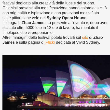
festival dedicato alla creatività della luce e del suono.
Gli artisti presenti alla manifestazione hanno colorato la città
con originalità e ispirazione e con proiezioni mozzafiato
sulle pittoresche vele del
Sydney Opera House
.
Il fotografo
Zhao James
era presente all'evento e, dopo aver
scattato oltre 5000 foto in 12 ore di lavoro, ha montato il
timelapse che vi proponiamo.
Altre immagini della festival potete trovarli sul
sito
di
Zhao
James
e sulla pagina di
Flickr
dedicata al Vivid Sydney.