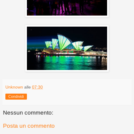
Unknown
alle
07:30
Condividi
Nessun commento:
Posta un commento